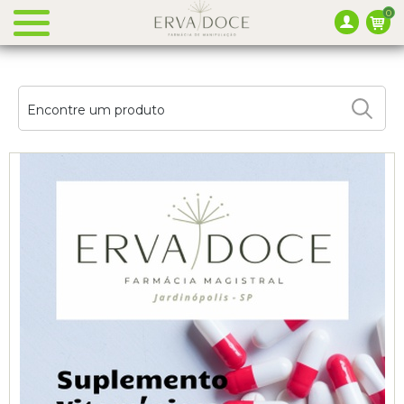
0
Encontre um produto